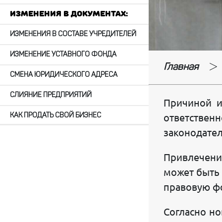
Изменения в документах:
ИЗМЕНЕНИЯ В СОСТАВЕ УЧРЕДИТЕЛЕЙ
ИЗМЕНЕНИЕ УСТАВНОГО ФОНДА
Главная
СМЕНА ЮРИДИЧЕСКОГО АДРЕСА
СЛИЯНИЕ ПРЕДПРИЯТИЙ
Причиной и
КАК ПРОДАТЬ СВОЙ БИЗНЕС
ответстве
законодател
ИЗ ЧП В ООО
Привлечени
СМЕНА ФИРМЕННОГО НАИМЕНОВАНИЯ
может быть 
ЛИКВИДАЦИЯ ЮРИДИЧЕСКОГО ЛИЦА
правовую фо
Наши услуги:
Согласно но
КОНСАЛТИНГОВЫЕ КОНСУЛЬТАЦИИ