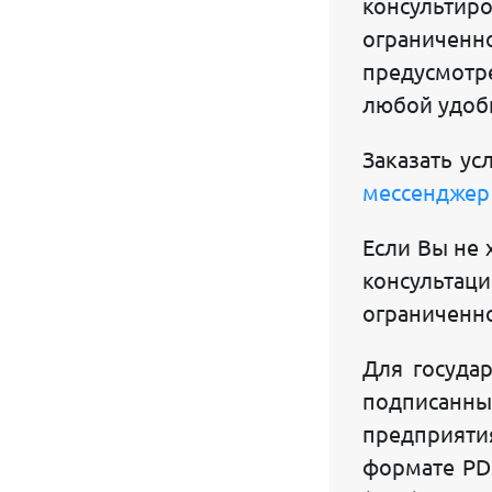
консульти
ограниченн
предусмотр
любой удоб
Заказать у
мессенджер
Если Вы не 
консультац
ограниченно
Для госуда
подписанны
предприяти
формате PD