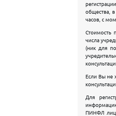
регистрации
общества, в
часов, с мо
Стоимость 
числа учред
(ник для п
учредитель
консультаци
Если Вы не 
консультаци
Для регис
информацию
ПИНФЛ лица