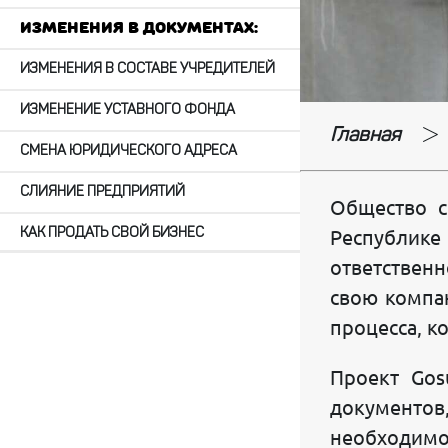
Изменения в документах:
ИЗМЕНЕНИЯ В СОСТАВЕ УЧРЕДИТЕЛЕЙ
ИЗМЕНЕНИЕ УСТАВНОГО ФОНДА
Главная
СМЕНА ЮРИДИЧЕСКОГО АДРЕСА
СЛИЯНИЕ ПРЕДПРИЯТИЙ
Общество с
КАК ПРОДАТЬ СВОЙ БИЗНЕС
Республике
ответственн
ИЗ ЧП В ООО
свою компа
СМЕНА ФИРМЕННОГО НАИМЕНОВАНИЯ
процесса, 
ЛИКВИДАЦИЯ ЮРИДИЧЕСКОГО ЛИЦА
Проект Gos
Наши услуги:
документов
необходимо
КОНСАЛТИНГОВЫЕ КОНСУЛЬТАЦИИ