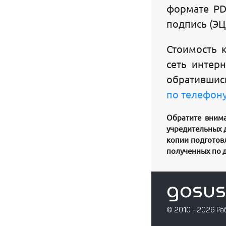
формате PD
подпись (ЭЦ
Стоимость 
сеть интер
обратившис
по телефону
Обратите внима
учредительных д
копии подготовл
полученных по д
gosus
© 2010 - 2026 Ра