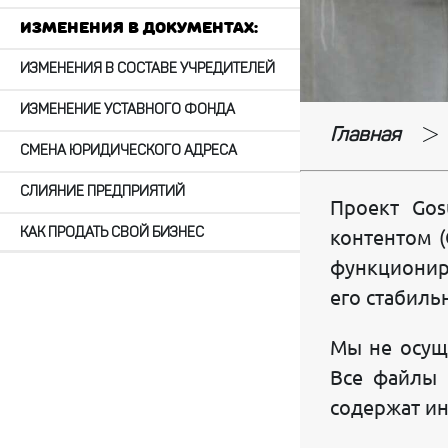
Изменения в документах:
ИЗМЕНЕНИЯ В СОСТАВЕ УЧРЕДИТЕЛЕЙ
ИЗМЕНЕНИЕ УСТАВНОГО ФОНДА
Главная
СМЕНА ЮРИДИЧЕСКОГО АДРЕСА
СЛИЯНИЕ ПРЕДПРИЯТИЙ
Проект Gos
КАК ПРОДАТЬ СВОЙ БИЗНЕС
контентом (
функционир
ИЗ ЧП В ООО
его стабиль
СМЕНА ФИРМЕННОГО НАИМЕНОВАНИЯ
Мы не осущ
ЛИКВИДАЦИЯ ЮРИДИЧЕСКОГО ЛИЦА
Все файлы 
Наши услуги:
содержат и
КОНСАЛТИНГОВЫЕ КОНСУЛЬТАЦИИ